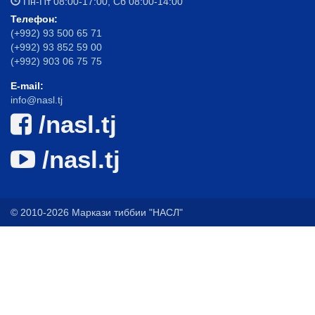
Пн-Пт 08:00-17:00, Сб 08:00-14:00
Телефон:
(+992) 93 500 65 71
(+992) 93 852 59 00
(+992) 903 06 75 75
E-mail:
info@nasl.tj
/nasl.tj
/nasl.tj
© 2010-2026 Маркази тиббии "НАСЛ"