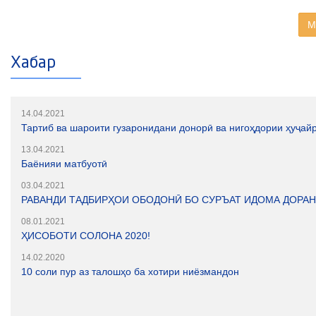
М
Хабар
14.04.2021
Тартиб ва шароити гузаронидани донорӣ ва нигоҳдории ҳуҷай
13.04.2021
Баёнияи матбуотӣ
03.04.2021
РАВАНДИ ТАДБИРҲОИ ОБОДОНӢ БО СУРЪАТ ИДОМА ДОРА
08.01.2021
ҲИСОБОТИ СОЛОНА 2020!
14.02.2020
10 соли пур аз талошҳо ба хотири ниёзмандон