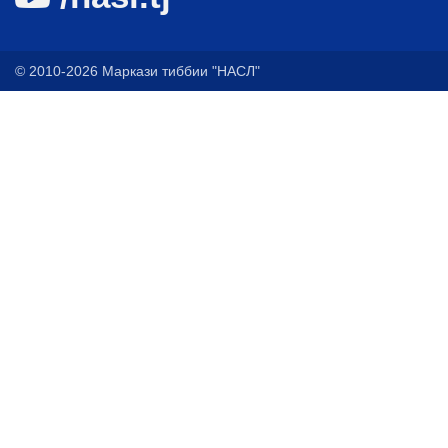
© 2010-2026 Маркази тиббии "НАСЛ"