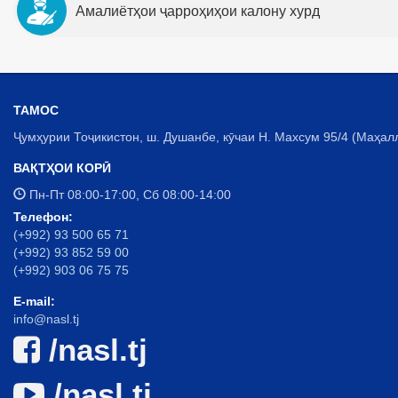
Амалиётҳои ҷарроҳиҳои калону хурд
ТАМОС
Ҷумҳурии Тоҷикистон, ш. Душанбе, кӯчаи Н. Махсум 95/4 (Маҳал
ВАҚТҲОИ КОРӢ
Пн-Пт 08:00-17:00, Сб 08:00-14:00
Телефон:
(+992) 93 500 65 71
(+992) 93 852 59 00
(+992) 903 06 75 75
E-mail:
info@nasl.tj
/nasl.tj
/nasl.tj