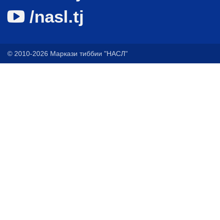
/nasl.tj
© 2010-2026 Маркази тиббии "НАСЛ"