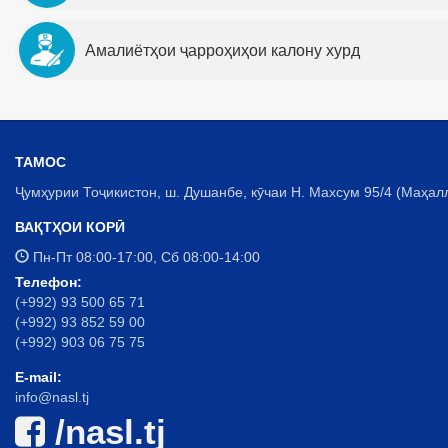
Амалиётҳои ҷарроҳиҳои калону хурд
ТАМОС
Ҷумҳурии Тоҷикистон, ш. Душанбе, кӯчаи Н. Махсум 95/4 (Маҳал
ВАҚТҲОИ КОРӢ
Пн-Пт 08:00-17:00, Сб 08:00-14:00
Телефон:
(+992) 93 500 65 71
(+992) 93 852 59 00
(+992) 903 06 75 75
E-mail:
info@nasl.tj
/nasl.tj