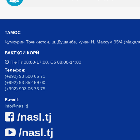
ТАМОС
Ҷумҳурии Тоҷикистон, ш. Душанбе, кӯчаи Н. Махсум 95/4 (Маҳал
ВАҚТҲОИ КОРӢ
Пн-Пт 08:00-17:00, Сб 08:00-14:00
Телефон:
(+992) 93 500 65 71
(+992) 93 852 59 00
(+992) 903 06 75 75
E-mail:
info@nasl.tj
/nasl.tj
/nasl.tj